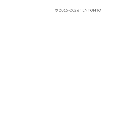
© 2015-2026 TENTONTO