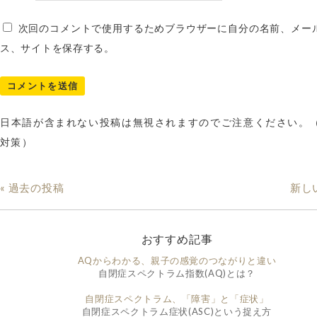
次回のコメントで使用するためブラウザーに自分の名前、メー
ス、サイトを保存する。
日本語が含まれない投稿は無視されますのでご注意ください。
対策）
« 過去の投稿
新し
おすすめ記事
AQからわかる、親子の感覚のつながりと違い
自閉症スペクトラム指数(AQ)とは？
自閉症スペクトラム、「障害」と「症状」
自閉症スペクトラム症状(ASC)という捉え方