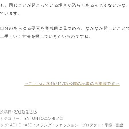
も、同じことが起こっている場合が恐らくあるんじゃないかな
ています。
自分のあらゆる要素を客観的に見つめる。なかなか難しいこと
上手くいく方法を探していきたいものですね。
～こちらは2015/11/09公開の記事の再掲載です～
投稿日:
2017/01/16
カテゴリー:
TENTONTOエンタメ部
タグ:
ADHD
:
ASD
:
スラング
:
ファッション
:
プロダクト
:
季節
:
言語