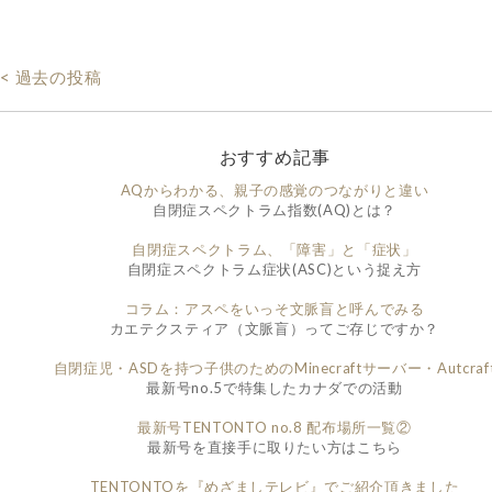
< 過去の投稿
おすすめ記事
AQからわかる、親子の感覚のつながりと違い
自閉症スペクトラム指数(AQ)とは？
自閉症スペクトラム、「障害」と「症状」
自閉症スペクトラム症状(ASC)という捉え方
コラム：アスペをいっそ文脈盲と呼んでみる
カエテクスティア（文脈盲）ってご存じですか？
自閉症児・ASDを持つ子供のためのMinecraftサーバー・Autcraf
最新号no.5で特集したカナダでの活動
最新号TENTONTO no.8 配布場所一覧②
最新号を直接手に取りたい方はこちら
TENTONTOを『めざましテレビ』でご紹介頂きました