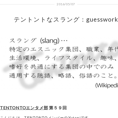
2016/05/07
テントントなスラング：guesswor
TENTONTOエンタメ部
第５９回
こんにちは。TENTONTOメンバーのYutaniです。