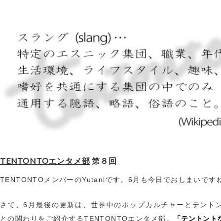
TENTONTOエンタメ部
第８回
TENTONTOメンバーのYutaniです。6月も今日でおしまいです
さて、6月最後の更新は、世界中のポップカルチャーとテント
「テントント
との関わりをご紹介するTENTONTOエンタメ部。