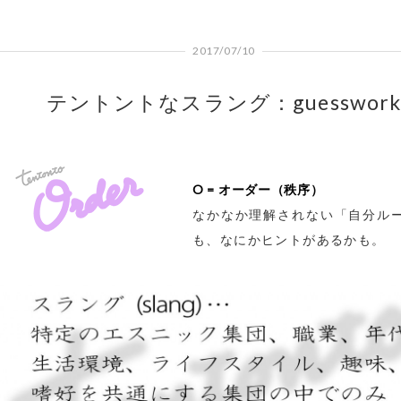
2017/07/10
テントントなスラング：guesswor
O = オーダー（秩序）
なかなか理解されない「自分ル
も、なにかヒントがあるかも。