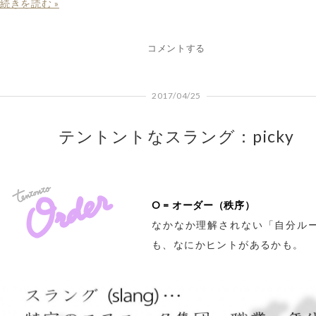
続きを読む »
コメントする
2017/04/25
テントントなスラング：picky
O = オーダー（秩序）
なかなか理解されない「自分ル
も、なにかヒントがあるかも。