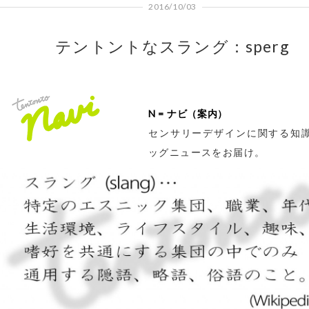
2016/10/03
テントントなスラング：sperg
N = ナビ（案内）
センサリーデザインに関する知
ッグニュースをお届け。