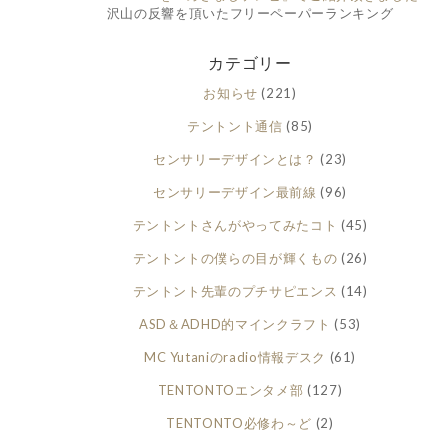
沢山の反響を頂いたフリーペーパーランキング
カテゴリー
お知らせ
(221)
テントント通信
(85)
センサリーデザインとは？
(23)
センサリーデザイン最前線
(96)
テントントさんがやってみたコト
(45)
テントントの僕らの目が輝くもの
(26)
テントント先輩のプチサピエンス
(14)
ASD＆ADHD的マインクラフト
(53)
MC Yutaniのradio情報デスク
(61)
TENTONTOエンタメ部
(127)
TENTONTO必修わ～ど
(2)