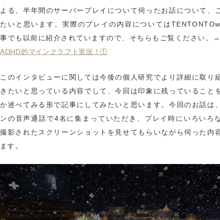
よる、半年間のサーバープレイについて伺ったお話について、
たいと思います。実際のプレイの内容についてはTENTONTOw
事でも以前に紹介されていますので、そちらもご覧ください。
ADHD的マインクラフト実況！①
このインタビューに関しては今後の個人研究でより詳細に取り
きたいと思っている内容でして、今回は印象に残っていること
か述べてみる形で記事にしてみたいと思います。今回のお話は
ンの音声通話で4名に集まっていただき、プレイ時にいろいろ
撮影されたスクリーンショットを見せてもらいながら伺った内
ます。