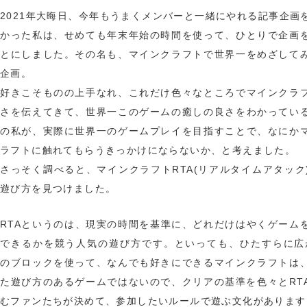
2021年大晦日、今年もうまくメンバーと一緒にやれる記事企画
かった私は、せめても年末年始の時間を使って、ひとりで企画
とにしました。その名も、マインクラフトで世界一をめざして
企画。
好きこそものの上手なれ、これだけ色々なところでマインクラ
さを伝えてきて、世界一このゲームの癒しの良さをわかってい
の私が、実際に世界一のゲームプレイを目指すことで、なにか
ラフトに触れてもらうきっかけにならないか、と考えました。
さっそく調べると、マインクラフトRTA(リアルタイムアタック
遊び方を見つけました。
RTAというのは、現実の時間を基準に、どれだけはやくゲーム
できるかを競う人気の遊び方です。といっても、ひたすらに広
のブロックを使って、なんでも好きにできるマインクラフトは
た遊び方のあるゲームではないので、クリアの基準を色々とRT
むファンたちが決めて、参加したいルールで遊ぶ文化があります