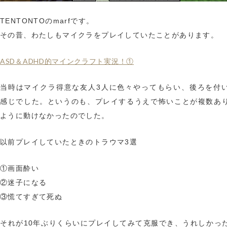
TENTONTOのmarfです。
その昔、わたしもマイクラをプレイしていたことがあります。
ASD＆ADHD的マインクラフト実況！①
当時はマイクラ得意な友人3人に色々やってもらい、後ろを付
感じでした。というのも、プレイするうえで怖いことが複数あ
ように動けなかったのでした。
以前プレイしていたときのトラウマ3選
①画面酔い
②迷子になる
③慌てすぎて死ぬ
それが10年ぶりくらいにプレイしてみて克服でき、うれしかっ