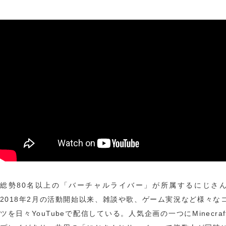
総勢80名以上の「バーチャルライバー」が所属するにじさ
2018年2月の活動開始以来、雑談や歌、ゲーム実況など様々な
ツを日々YouTubeで配信している。人気企画の一つにMinecra