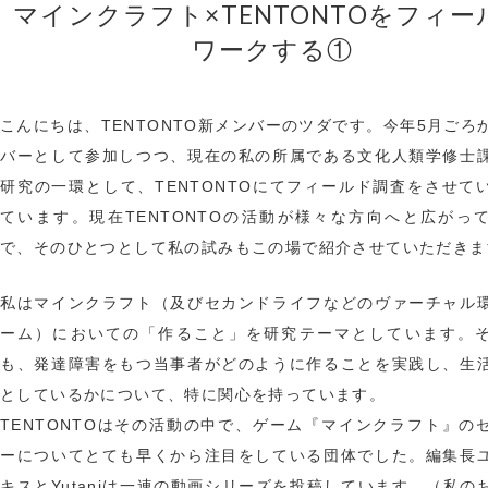
マインクラフト×TENTONTOをフィー
ワークする①
こんにちは、TENTONTO新メンバーのツダです。今年5月ごろ
バーとして参加しつつ、現在の私の所属である文化人類学修士
研究の一環として、TENTONTOにてフィールド調査をさせて
ています。現在TENTONTOの活動が様々な方向へと広がっ
で、そのひとつとして私の試みもこの場で紹介させていただきま
私はマインクラフト（及びセカンドライフなどのヴァーチャル
ーム）においての「作ること」を研究テーマとしています。
も、発達障害をもつ当事者がどのように作ることを実践し、生
としているかについて、特に関心を持っています。
TENTONTOはその活動の中で、ゲーム『マインクラフト』の
ーについてとても早くから注目をしている団体でした。編集長
キスとYutaniは一連の動画シリーズを投稿しています。（私の