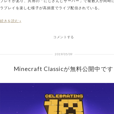
プレイがあり、共用の「にじさんじサーバー」で複数人が同時
ラプレイを楽しむ様子が高頻度でライブ配信されている。
続きを読む »
コメントする
2019/05/09
Minecraft Classicが無料公開中です