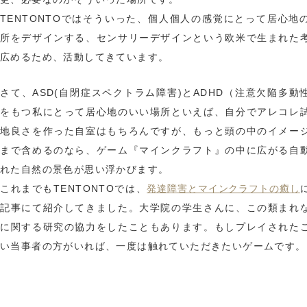
TENTONTOではそういった、個人個人の感覚にとって居心地
所をデザインする、センサリーデザインという欧米で生まれた
広めるため、活動してきています。
さて、ASD(自閉症スペクトラム障害)とADHD（注意欠陥多動
をもつ私にとって居心地のいい場所といえば、自分でアレコレ
地良さを作った自室はもちろんですが、もっと頭の中のイメー
まで含めるのなら、ゲーム『マインクラフト』の中に広がる自
れた自然の景色が思い浮かびます。
発達障害とマインクラフトの癒し
これまでもTENTONTOでは、
記事にて紹介してきました。大学院の学生さんに、この類まれ
に関する研究の協力をしたこともあります。もしプレイされた
い当事者の方がいれば、一度は触れていただきたいゲームです。