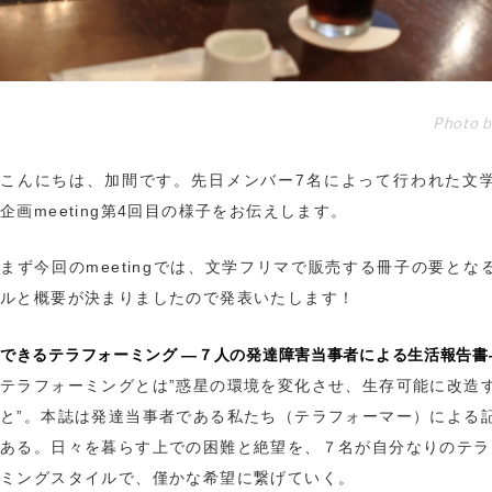
Photo 
こんにちは、加間です。先日メンバー7名によって行われた文
企画meeting第4回目の様子をお伝えします。
まず今回のmeetingでは、文学フリマで販売する冊子の要とな
ルと概要が決まりましたので発表いたします！
できるテラフォーミング ―７人の発達障害当事者による生活報告書
テラフォーミングとは”惑星の環境を変化させ、生存可能に改造
と”。本誌は発達当事者である私たち（テラフォーマー）による
ある。日々を暮らす上での困難と絶望を、７名が自分なりのテラ
ミングスタイルで、僅かな希望に繋げていく。