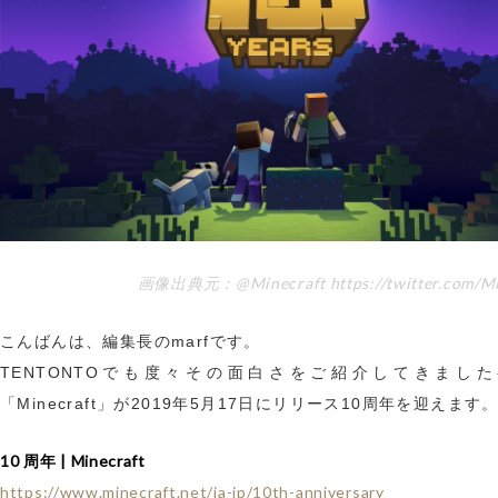
画像出典元：@Minecraft https://twitter.com/Mi
こんばんは、編集長のmarfです。
TENTONTOでも度々その面白さをご紹介してきまし
「Minecraft」が2019年5月17日にリリース10周年を迎えます
10 周年 | Minecraft
https://www.minecraft.net/ja-jp/10th-anniversary