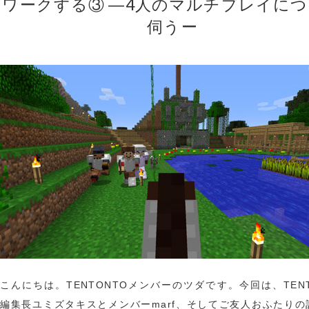
ワークする③ ―4人のマルチプレイに
伺うー
こんにちは。TENTONTOメンバーのツダです。今回は、TENT
編集長ユミズタキスとメンバーmarf、そしてご友人おふたりの