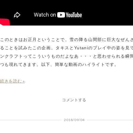
このときはお正月ということで、雪の降る山間部に巨大なぜん
ることを試みたこの企画。タキスとYutaniのプレイ中の姿を見
ンクラフトってこういうものだよなあ・・・と思わせられる瞬
つも現れてきます。以下、簡単な動画のハイライトです。
続きを読む »
コメントする
2018/09/04