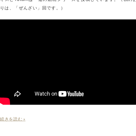
りは、「ぜんざい」回です。）
続きを読む »