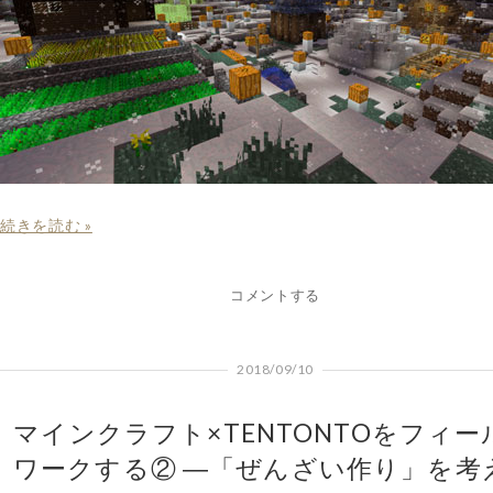
続きを読む »
コメントする
2018/09/10
マインクラフト×TENTONTOをフィー
ワークする② ―「ぜんざい作り」を考