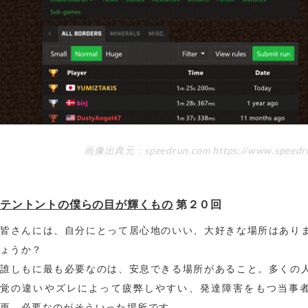
画像出典元：speedrun.com https://www.speedr
テントントの僕らの目が輝くもの
第２０回
皆さんには、自分にとって居心地のいい、大好きな場所はあり
ょうか？
誰しもに最も必要なのは、安息できる場所があること。多くの
覚の違いやズレによって疲弊しやすい、発達障害をもつ当事
更、必要なのがそういった場所です。