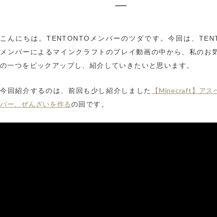
―
こんにちは。TENTONTOメンバーのツダです。今回は、TENT
メンバーによるマインクラフトのプレイ動画の中から、私のお
の一つをピックアップし、紹介していきたいと思います。
【Minecraft】ア
今回紹介するのは、前回も少し紹介しました
パー、ぜんざいを作る
の回です。