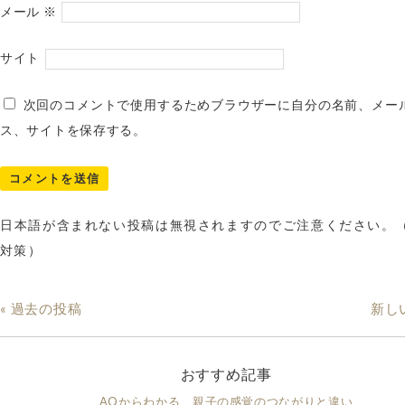
メール
※
サイト
次回のコメントで使用するためブラウザーに自分の名前、メー
ス、サイトを保存する。
日本語が含まれない投稿は無視されますのでご注意ください。
対策）
« 過去の投稿
新し
おすすめ記事
AQからわかる、親子の感覚のつながりと違い