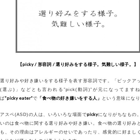
【picky / 形容詞 / 選り好みをする様子。気難しい様子。】
選り好みや好き嫌いをする様子を表す形容詞です。「ピックア
(選ぶ)」などとも言われる”pick(動詞)”が元になってます
“picky eater”
「食べ物の好き嫌いをする人」
ば
で
という意味にな
picky
アスペ(ASD)の人は、いろいろな場面で
になりがちなもの
いのは食べ物に関する選り好みや好き嫌い。食べ物の選り好み
も、その理由はアレルギーのせいであったり、感覚的に好まし