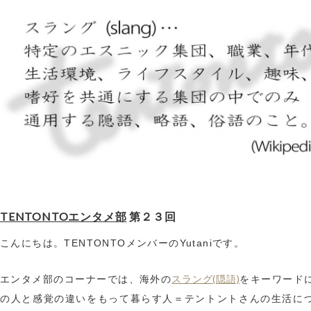
TENTONTOエンタメ部
第２３回
こんにちは。TENTONTOメンバーのYutaniです。
スラング(隠語)
エンタメ部のコーナーでは、海外の
をキーワード
の人と感覚の違いをもって暮らす人＝テントントさんの生活に