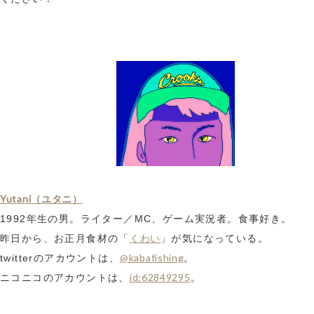
Yutani（ユタニ）
1992年生の男。ライター／MC、ゲーム実況者。食事好き。
くわい
昨日から、お正月食材の「
」が気になっている。
@kabafishing
twitterのアカウントは、
。
id:62849295
ニコニコのアカウントは、
。