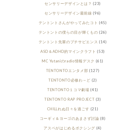
センサリーデザインとは？
(23)
センサリーデザイン最前線
(96)
テントントさんがやってみたコト
(45)
テントントの僕らの目が輝くもの
(26)
テントント先輩のプチサピエンス
(14)
ASD＆ADHD的マインクラフト
(53)
MC Yutaniのradio情報デスク
(61)
TENTONTOエンタメ部
(127)
TENTONTO必修わ～ど
(2)
TENTONTO１コマ劇場
(41)
TENTONTO RAP PROJECT
(3)
CHILLれぬ日々を過ごす
(21)
コーギィ＆ヨーゴのあまさず討論
(8)
アスペがはじめるボクシング
(4)