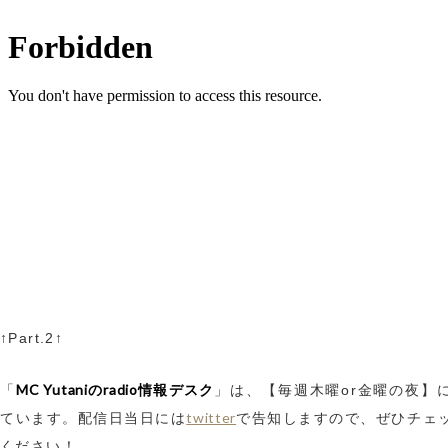
↑Part.2↑
MC Yutaniのradio情報デスク
「
」は、【毎週木曜or金曜の夜】
twitter
ています。配信日当日には
で告知しますので、ぜひチェ
ください！