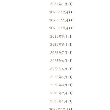
2024年1月
(1)
2023年12月
(1)
2023年11月
(1)
2023年10月
(1)
2023年9月
(1)
2023年8月
(1)
2023年7月
(1)
2023年6月
(1)
2023年5月
(1)
2023年4月
(1)
2023年3月
(1)
2023年2月
(1)
2023年1月
(1)
2022年12月
(1)