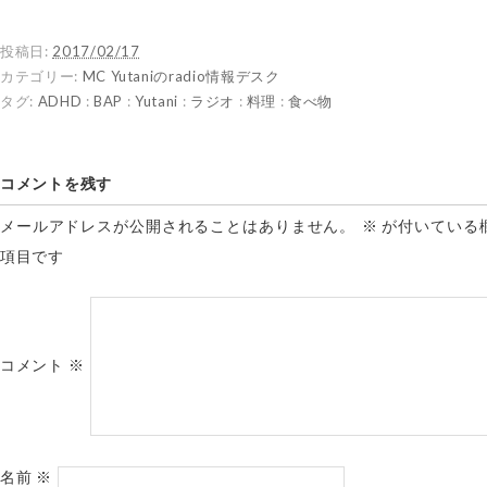
投稿日:
2017/02/17
カテゴリー:
MC Yutaniのradio情報デスク
タグ:
ADHD
:
BAP
:
Yutani
:
ラジオ
:
料理
:
食べ物
コメントを残す
メールアドレスが公開されることはありません。
※
が付いている
項目です
コメント
※
名前
※