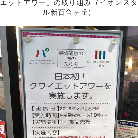
エットアワー」の取り組み（イオンス
ル新百合ヶ丘）