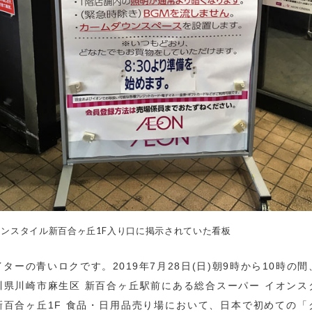
オンスタイル新百合ヶ丘1F入り口に掲示されていた看板
イターの青いロクです。2019年7月28日(日)朝9時から10時の間
川県川崎市麻生区 新百合ヶ丘駅前にある総合スーパー イオンス
新百合ヶ丘1F 食品・日用品売り場において、日本で初めての「