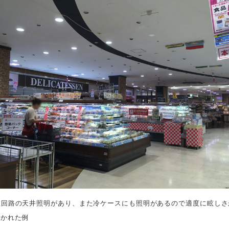
数回路の天井照明があり、また冷ケースにも照明があるので適度に眩しさ
除かれた例