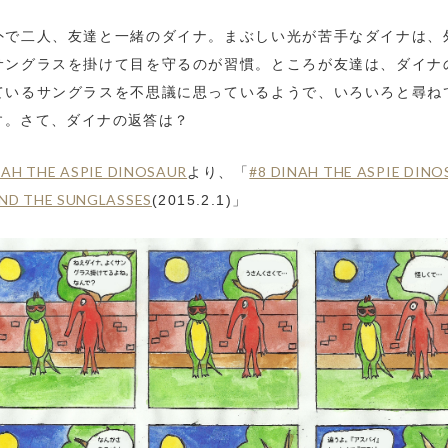
外で二人、友達と一緒のダイナ。まぶしい光が苦手なダイナは、
サングラスを掛けて目を守るのが習慣。ところが友達は、ダイナ
ているサングラスを不思議に思っているようで、いろいろと尋ね
す。さて、ダイナの返答は？
NAH THE ASPIE DINOSAUR
#8 DINAH THE ASPIE DIN
より、「
AND THE SUNGLASSES
(2015.2.1)」