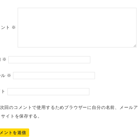
メント
※
前
※
ール
※
イト
次回のコメントで使用するためブラウザーに自分の名前、メールア
、サイトを保存する。