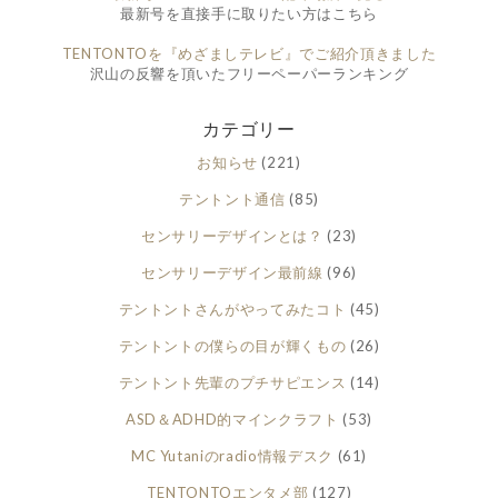
最新号を直接手に取りたい方はこちら
TENTONTOを『めざましテレビ』でご紹介頂きました
沢山の反響を頂いたフリーペーパーランキング
カテゴリー
お知らせ
(221)
テントント通信
(85)
センサリーデザインとは？
(23)
センサリーデザイン最前線
(96)
テントントさんがやってみたコト
(45)
テントントの僕らの目が輝くもの
(26)
テントント先輩のプチサピエンス
(14)
ASD＆ADHD的マインクラフト
(53)
MC Yutaniのradio情報デスク
(61)
TENTONTOエンタメ部
(127)