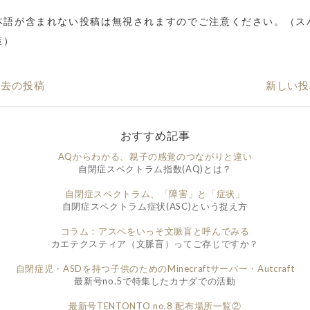
本語が含まれない投稿は無視されますのでご注意ください。（ス
策）
過去の投稿
新しい投
おすすめ記事
AQからわかる、親子の感覚のつながりと違い
自閉症スペクトラム指数(AQ)とは？
自閉症スペクトラム、「障害」と「症状」
自閉症スペクトラム症状(ASC)という捉え方
コラム：アスペをいっそ文脈盲と呼んでみる
カエテクスティア（文脈盲）ってご存じですか？
自閉症児・ASDを持つ子供のためのMinecraftサーバー・Autcraft
最新号no.5で特集したカナダでの活動
最新号TENTONTO no.8 配布場所一覧②