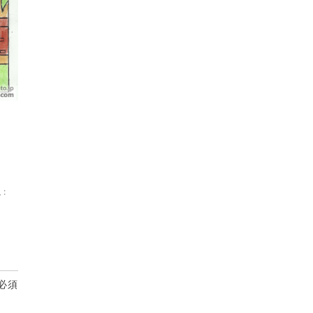
境
:
必須