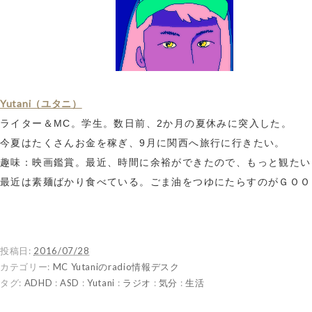
Yutani（ユタニ）
ライター＆MC。学生。数日前、2か月の夏休みに突入した。
今夏はたくさんお金を稼ぎ、9月に関西へ旅行に行きたい。
趣味：映画鑑賞。最近、時間に余裕ができたので、もっと観たい
最近は素麺ばかり食べている。ごま油をつゆにたらすのがＧＯＯ
投稿日:
2016/07/28
カテゴリー:
MC Yutaniのradio情報デスク
タグ:
ADHD
:
ASD
:
Yutani
:
ラジオ
:
気分
:
生活