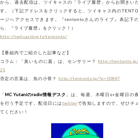
から、過去配信は、ツイキャスの「ライブ履歴」からお聞きい
す。（下記アドレスをクリックすると、ツイキャス内のTENTO
ージへアクセスできます。『tentontoさんのライブ』表記下
ら、『ライブ履歴』をクリック！）
http://twitcasting.tv/tentonto/
【番組内でご紹介した記事など】
http://tentonto.j
コラム：「臭いものに蓋」は、センサリー？
21
http://tentonto.jp/?p=10847
否定の言葉は、魚の小骨？
MC Yutaniのradio情報デスク
「
」は、毎週、木曜日or金曜日の
twitter
を行う予定です。配信日には
で告知しますので、ぜひチ
てください！