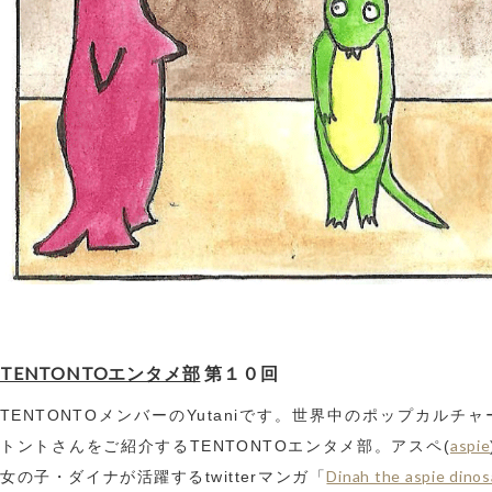
TENTONTOエンタメ部
第１０回
TENTONTOメンバーのYutaniです。世界中のポップカルチャ
aspie
トントさんをご紹介するTENTONTOエンタメ部。アスペ(
Dinah the aspie dinos
女の子・ダイナが活躍するtwitterマンガ「