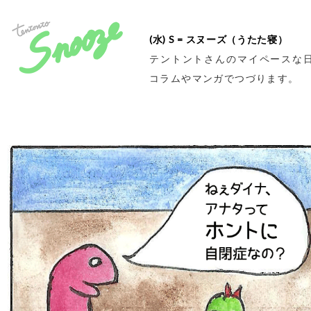
(水) S = スヌーズ（うたた寝）
テントントさんのマイペースな
コラムやマンガでつづります。