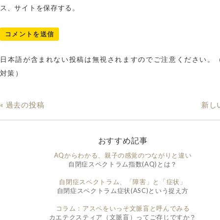
ス、サイトを保存する。
日本語が含まれない投稿は無視されますのでご注意ください。
対策）
« 過去の投稿
新し
おすすめ記事
AQからわかる、親子の感覚のつながりと違い
自閉症スペクトラム指数(AQ)とは？
自閉症スペクトラム、「障害」と「症状」
自閉症スペクトラム症状(ASC)という捉え方
コラム：アスペをいっそ文脈盲と呼んでみる
カエテクスティア（文脈盲）ってご存じですか？