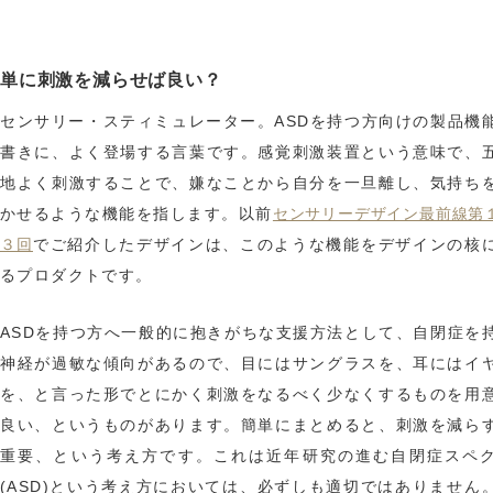
単に刺激を減らせば良い？
センサリー・スティミュレーター。ASDを持つ方向けの製品機
書きに、よく登場する言葉です。感覚刺激装置という意味で、
地よく刺激することで、嫌なことから自分を一旦離し、気持ち
センサリーデザイン最前線第
かせるような機能を指します。以前
３回
でご紹介したデザインは、このような機能をデザインの核
るプロダクトです。
ASDを持つ方へ一般的に抱きがちな支援方法として、自閉症を
神経が過敏な傾向があるので、目にはサングラスを、耳にはイ
を、と言った形でとにかく刺激をなるべく少なくするものを用
良い、というものがあります。簡単にまとめると、刺激を減ら
重要、という考え方です。これは近年研究の進む自閉症スペ
(ASD)という考え方においては、必ずしも適切ではありません