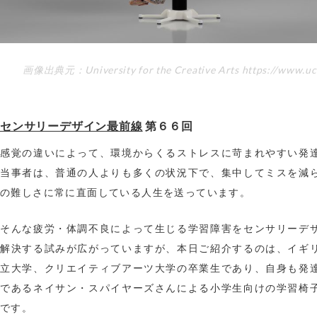
画像出典元：University for the Creative Arts https://www.uca
センサリーデザイン最前線
第６６回
感覚の違いによって、環境からくるストレスに苛まれやすい発
当事者は、普通の人よりも多くの状況下で、集中してミスを減
の難しさに常に直面している人生を送っています。
そんな疲労・体調不良によって生じる学習障害をセンサリーデ
解決する試みが広がっていますが、本日ご紹介するのは、イギ
立大学、クリエイティブアーツ大学の卒業生であり、自身も発
であるネイサン・スパイヤーズさんによる小学生向けの学習椅
です。