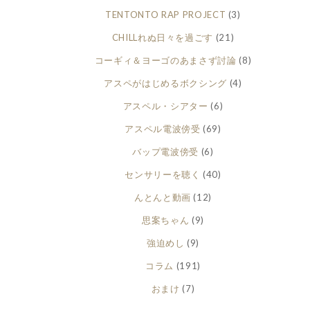
TENTONTO RAP PROJECT
(3)
CHILLれぬ日々を過ごす
(21)
コーギィ＆ヨーゴのあまさず討論
(8)
アスペがはじめるボクシング
(4)
アスペル・シアター
(6)
アスペル電波傍受
(69)
バップ電波傍受
(6)
センサリーを聴く
(40)
んとんと動画
(12)
思案ちゃん
(9)
強迫めし
(9)
コラム
(191)
おまけ
(7)