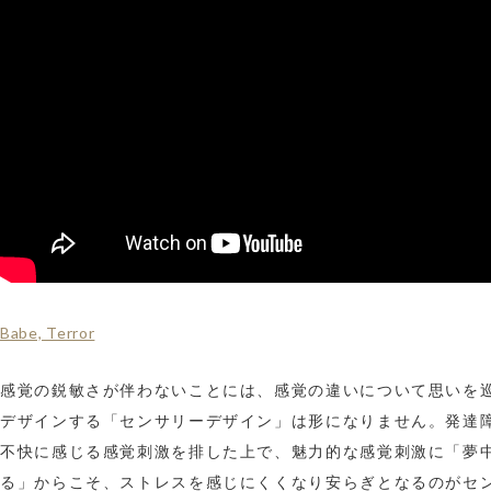
Babe, Terror
感覚の鋭敏さが伴わないことには、感覚の違いについて思いを
デザインする「センサリーデザイン」は形になりません。発達
不快に感じる感覚刺激を排した上で、魅力的な感覚刺激に「夢
る」からこそ、ストレスを感じにくくなり安らぎとなるのがセ