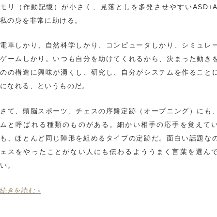
モリ（作動記憶）が小さく、見落としを多発させやすいASD+A
私の身を非常に助ける。
電車しかり、自然科学しかり、コンピュータしかり、シミュレ
ゲームしかり。いつも自分を助けてくれるから、決まった動き
のの構造に興味が湧くし、研究し、自分がシステムを作ること
になれる、というものだ。
さて、頭脳スポーツ、チェスの序盤定跡（オープニング）にも
ムと呼ばれる種類のものがある。細かい相手の応手を覚えて
も、ほとんど同じ陣形を組めるタイプの定跡だ。面白い話題な
ェスをやったことがない人にも伝わるよううまく言葉を選ん
い。
続きを読む »