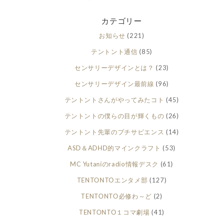
カテゴリー
お知らせ
(221)
テントント通信
(85)
センサリーデザインとは？
(23)
センサリーデザイン最前線
(96)
テントントさんがやってみたコト
(45)
テントントの僕らの目が輝くもの
(26)
テントント先輩のプチサピエンス
(14)
ASD＆ADHD的マインクラフト
(53)
MC Yutaniのradio情報デスク
(61)
TENTONTOエンタメ部
(127)
TENTONTO必修わ～ど
(2)
TENTONTO１コマ劇場
(41)