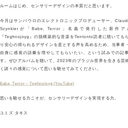
ルームはじめ、センサリーデザインの本質だと思います。
今月はサンパウロのエレクトロニックプロデューサー、Claudio 
Szynkierが「Babe, Terror」名義で発行した新作
『Teghnojoyg』の脱構築的な音楽をTentonto読者に聴いて
り安心の得られるデザインを是とする声を高めるため、当事者
自身に感覚の語彙を増やしてもらいたい、という試みでの記
す。ぜひアルバムを聴いて、2023年のブラジル世界を生きる芸
く諸々の感覚について思いを馳せてみてください。
Babe, Terror – Teghnojoyg (YouTube)
思いを馳せる力こそが、センサリーデザインを実現する力。
ユミズ タキス