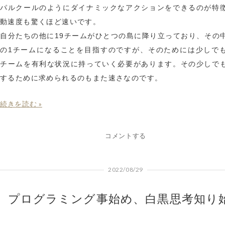
パルクールのようにダイナミックなアクションをできるのが特
動速度も驚くほど速いです。
自分たちの他に19チームがひとつの島に降り立っており、その
の1チームになることを目指すのですが、そのためには少しで
チームを有利な状況に持っていく必要があります。その少しで
するために求められるのもまた速さなのです。
続きを読む »
コメントする
2022/08/29
プログラミング事始め、白黒思考知り