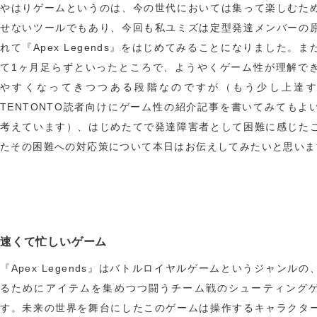
やはりゲームというのは、今の世代においては集って楽しむた
せないツールでもあり、今回も私ユミズは定型発達メンバーの
れて『Apex Legends』をはじめてみることになりました。ま
て1ヶ月足らずといったところで、ようやくゲーム性が理解で
やすくなってきつつある段階なのですが（もう少し上達
TENTONTO読者向けにゲーム性の紹介記事を書いてみてもよ
考えています）、はじめたてで発達障害者として困難に感じた
たその困難への対応策について本日はお伝えしてみたいと思いま
速くて忙しいゲーム
『Apex Legends』はバトルロイヤルゲームというジャンルの
るためにアイテムを集めつつ闘うチーム戦のシューティング
す。未来の世界を舞台にしたこのゲームは操作するキャラクタ