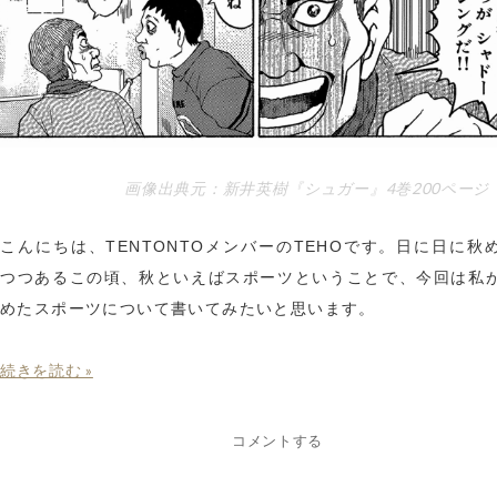
画像出典元：新井英樹『シュガー』4巻200ページ
こんにちは、TENTONTOメンバーのTEHOです。日に日に秋
つつあるこの頃、秋といえばスポーツということで、今回は私
めたスポーツについて書いてみたいと思います。
続きを読む »
コメントする