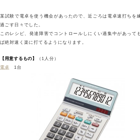
某試験で電卓を使う機会があったので、近ごろは電卓速打ちを
過ごす日々でした。
このレシピ、発達障害でコントロールしにくい過集中があって
ば絶対速く楽に打てるようになります。
【用意するもの】
（1人分）
電卓
1台