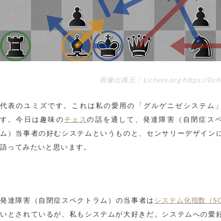
画像出典元：Lichess.org https://liche
代表のユミズです。これは私の愛用の「グルゲニゼシステム
チェス
す。今日は趣味の
の話を通して、発達障害（自閉症ス
ム）当事者の好むシステムというものと、センサリーデザイン
語ってみたいと思います。
システム化指数（S
発達障害（自閉症スペクトラム）の当事者は
いとされているが、私もシステムが大好きだ。システムへの愛