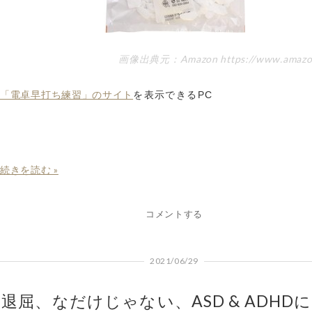
画像出典元：Amazon https://www.amazon.
「電卓早打ち練習」のサイト
を表示できるPC
続きを読む »
コメントする
2021/06/29
退屈、なだけじゃない、ASD & ADHD