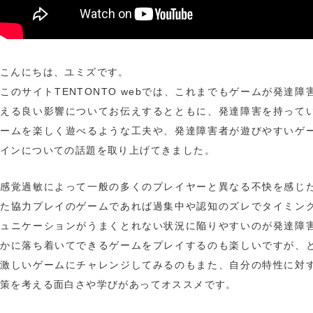
こんにちは、ユミズです。
このサイトTENTONTO webでは、これまでもゲームが発達障
える良い影響についてお伝えするとともに、発達障害を持って
ームを楽しく遊べるような工夫や、発達障害者が遊びやすいゲ
インについての話題を取り上げてきました。
感覚過敏によって一般の多くのプレイヤーと異なる不快を感じ
た協力プレイのゲームであれば過集中や認知のズレでタイミン
ュニケーションがうまくとれない状況に陥りやすいのが発達障
かに落ち着いてできるゲームをプレイするのも楽しいですが、
激しいゲームにチャレンジしてみるのもまた、自分の特性に対
策を考える面白さや学びがあってオススメです。