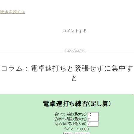
続きを読む »
コメントする
2022/03/31
コラム：電卓速打ちと緊張せずに集中す
と