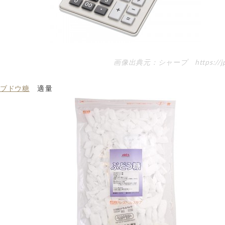
画像出典元：シャープ https://jp.
ブドウ糖
適量