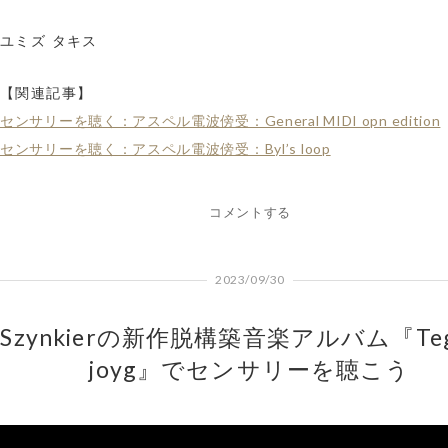
ユミズ タキス
【関連記事】
センサリーを聴く：アスペル電波傍受：General MIDI opn edition
センサリーを聴く：アスペル電波傍受：Byl’s loop
コメントする
2023/09/30
Szynkierの新作脱構築音楽アルバム『Teg
joyg』でセンサリーを聴こう