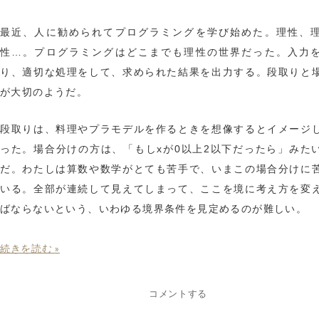
最近、人に勧められてプログラミングを学び始めた。理性、
性…。プログラミングはどこまでも理性の世界だった。入力
り、適切な処理をして、求められた結果を出力する。段取りと
が大切のようだ。
段取りは、料理やプラモデルを作るときを想像するとイメージ
った。場合分けの方は、「もしxが0以上2以下だったら」みた
だ。わたしは算数や数学がとても苦手で、いまこの場合分けに
いる。全部が連続して見えてしまって、ここを境に考え方を変
ばならないという、いわゆる境界条件を見定めるのが難しい。
続きを読む »
コメントする