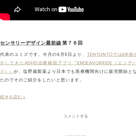
センサリーデザイン最前線
第７６回
TENTONTOでは6年
代表のユミズです。今月の6月5日より、
介してきたADHD治療補助アプリ『ENDEAVORRIDE（エンデ
ド）』
が、塩野義製薬より日本でも医療機関向けに販売開始と
たのでそのご紹介をしたいと思います。
続きを読む »
コメントする