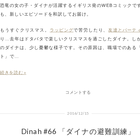
恐竜の女の子・ダイナが活躍するイギリス発のWEBコミックで
も、新しいエピソードを和訳してお届け。
ラッピング
友達とパーテ
もうすぐクリスマス。
で苦労したり、
り…去年はドタバタで楽しいクリスマスを過ごしたダイナ。し
のダイナは、少し憂鬱な様子です。その原因は、職場でのある
ト」で…
続きを読む »
コメントする
2016/12/15
Dinah #66 「ダイナの避難訓練」