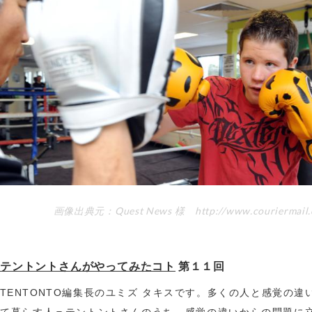
画像出典元：Quest News 様 http://www.couriermail.
テントントさんがやってみたコト
第１１回
TENTONTO編集長のユミズ タキスです。多くの人と感覚の違