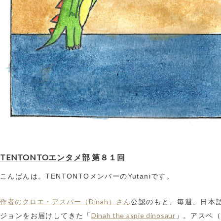
TENTONTOエンタメ部
第８１回
こんばんは。TENTONTOメンバーのYutaniです。
作者のクロエ・アスパー（Dinah）さん
公認のもと、毎週、日本
Dinah the aspie dinosaur
ジョンをお届けしてきた「
」。アスペ