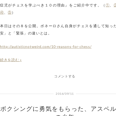
①
症児がチェスを学ぶべき１０の理由』をご紹介中です。（
、
④
⑤
、
）
本日はその８を公開。ボネーロさん自身がチェスを通して知っ
安」と「緊張」の違いとは。
http://autisticnotweird.com/10-reasons-for-chess/
続きを読む »
コメントする
2016/09/11
ボクシングに勇気をもらった、アスペ