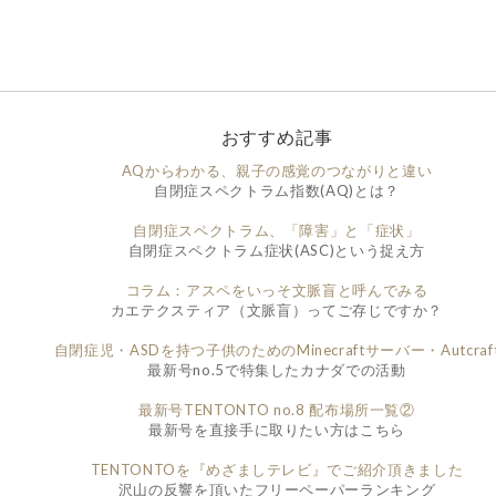
おすすめ記事
AQからわかる、親子の感覚のつながりと違い
自閉症スペクトラム指数(AQ)とは？
自閉症スペクトラム、「障害」と「症状」
自閉症スペクトラム症状(ASC)という捉え方
コラム：アスペをいっそ文脈盲と呼んでみる
カエテクスティア（文脈盲）ってご存じですか？
自閉症児・ASDを持つ子供のためのMinecraftサーバー・Autcraf
最新号no.5で特集したカナダでの活動
最新号TENTONTO no.8 配布場所一覧②
最新号を直接手に取りたい方はこちら
TENTONTOを『めざましテレビ』でご紹介頂きました
沢山の反響を頂いたフリーペーパーランキング