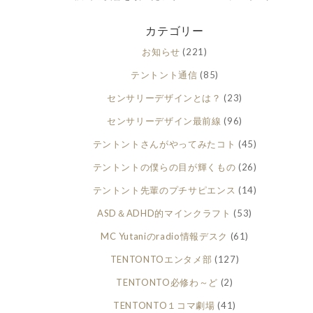
カテゴリー
お知らせ
(221)
テントント通信
(85)
センサリーデザインとは？
(23)
センサリーデザイン最前線
(96)
テントントさんがやってみたコト
(45)
テントントの僕らの目が輝くもの
(26)
テントント先輩のプチサピエンス
(14)
ASD＆ADHD的マインクラフト
(53)
MC Yutaniのradio情報デスク
(61)
TENTONTOエンタメ部
(127)
TENTONTO必修わ～ど
(2)
TENTONTO１コマ劇場
(41)