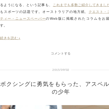
これまでも多数ご紹介してきまし
るようになる、という記事も、
クエスト・
もスポーツの話題です。オーストラリアの地方紙、
ティー・ニュースペーパー
のWeb版に掲載されたコラムをお
す。
続きを読む »
コメントする
2015/09/02
ボクシングに勇気をもらった、アスペ
の少年