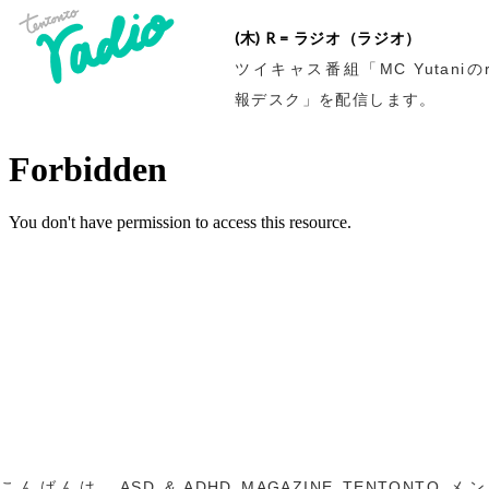
(木) R = ラジオ（ラジオ）
ツイキャス番組「MC Yutaniのr
報デスク」を配信します。
こんばんは。ASD & ADHD MAGAZINE TENTONTO 