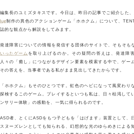
編集長のユミズタキスです。今日は、昨日の記事でご紹介した、
lug
制作の異色のアクションゲーム「ホホクム」について、TENT
誌的な観点から解説をしてみます。
発達障害についての情報を発信する団体のサイトで、そもそも
いったゲーム
を取り上げるのか。その疑問の答えは、発達障
人々の「癒し」につながるデザイン要素を模索する中で、ゲー
その答えを、当事者である私がまま見出してきたからです。
「ホホクム」もそのひとつです。虹色のヘビになって風変わり
探検するこのゲーム。プレイするといつも私は、日々枯渇して
ンサリー体験」の感動を、一気に得られるのです。
ASD者、とくにASDをもつ子どもを「はげます」装置として、
スヌーズレンとしても知られる、幻想的な光のゆらめきによる