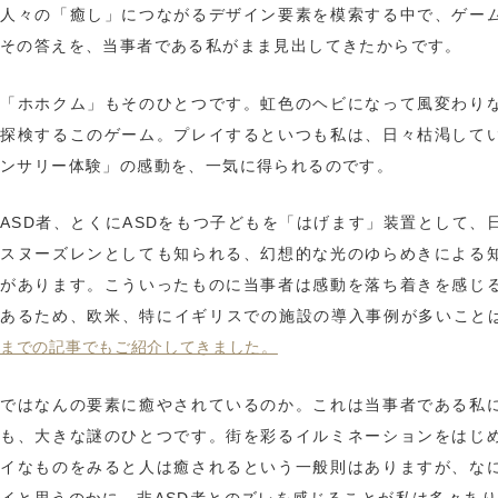
人々の「癒し」につながるデザイン要素を模索する中で、ゲー
その答えを、当事者である私がまま見出してきたからです。
「ホホクム」もそのひとつです。虹色のヘビになって風変わり
探検するこのゲーム。プレイするといつも私は、日々枯渇して
ンサリー体験」の感動を、一気に得られるのです。
ASD者、とくにASDをもつ子どもを「はげます」装置として、
スヌーズレンとしても知られる、幻想的な光のゆらめきによる
があります。こういったものに当事者は感動を落ち着きを感じ
あるため、欧米、特にイギリスでの施設の導入事例が多いこと
までの記事でもご紹介してきました。
ではなんの要素に癒やされているのか。これは当事者である私
も、大きな謎のひとつです。街を彩るイルミネーションをはじ
イなものをみると人は癒されるという一般則はありますが、な