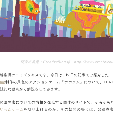
画像出典元：CreativeBloq 様 http://www.creativebl
編集長のユミズタキスです。今日は、昨日の記事でご紹介した、
lug
制作の異色のアクションゲーム「ホホクム」について、TENT
誌的な観点から解説をしてみます。
発達障害についての情報を発信する団体のサイトで、そもそも
いったゲーム
を取り上げるのか。その疑問の答えは、発達障