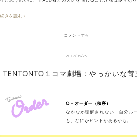
イと思うのかに、非ASD者とのズレを感じることが私は多々あ
続きを読む »
コメントする
2017/09/25
TENTONTO１コマ劇場：やっかいな苛
O = オーダー（秩序）
なかなか理解されない「自分ル
も、なにかヒントがあるかも。