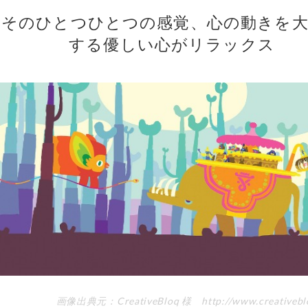
そのひとつひとつの感覚、心の動きを
する優しい心がリラックス
画像出典元：CreativeBloq 様 http://www.creativebl