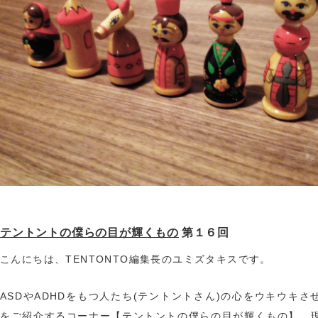
テントントの僕らの目が輝くもの
第１６回
こんにちは、TENTONTO編集長のユミズタキスです。
ASDやADHDをもつ人たち(テントントさん)の心をウキウキさ
をご紹介するコーナー【テントントの僕らの目が輝くもの】。