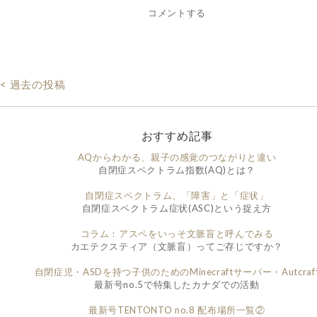
コメントする
< 過去の投稿
おすすめ記事
AQからわかる、親子の感覚のつながりと違い
自閉症スペクトラム指数(AQ)とは？
自閉症スペクトラム、「障害」と「症状」
自閉症スペクトラム症状(ASC)という捉え方
コラム：アスペをいっそ文脈盲と呼んでみる
カエテクスティア（文脈盲）ってご存じですか？
自閉症児・ASDを持つ子供のためのMinecraftサーバー・Autcraf
最新号no.5で特集したカナダでの活動
最新号TENTONTO no.8 配布場所一覧②