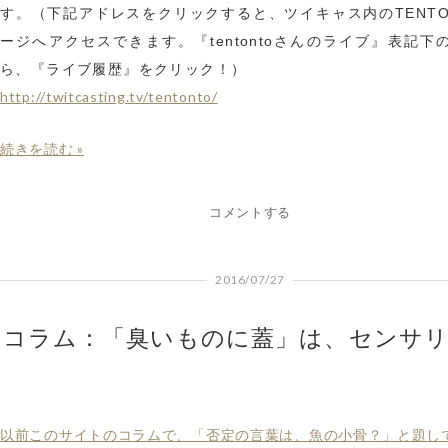
す。（下記アドレスをクリックすると、ツイキャス内のTENTO
ージへアクセスできます。『tentontoさんのライブ』表記下
ら、『ライブ履歴』をクリック！）
http://twitcasting.tv/tentonto/
続きを読む »
コメントする
2016/07/27
コラム：「臭いものに蓋」は、センサリ
以前このサイトのコラムで、「否定の言葉は、魚の小骨？」と題し