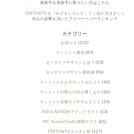
最新号を直接手に取りたい方はこちら
TENTONTOを『めざましテレビ』でご紹介頂きました
沢山の反響を頂いたフリーペーパーランキング
カテゴリー
お知らせ
(221)
テントント通信
(85)
センサリーデザインとは？
(23)
センサリーデザイン最前線
(96)
テントントさんがやってみたコト
(45)
テントントの僕らの目が輝くもの
(26)
テントント先輩のプチサピエンス
(14)
ASD＆ADHD的マインクラフト
(53)
MC Yutaniのradio情報デスク
(61)
TENTONTOエンタメ部
(127)