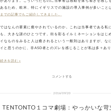
があります。こういったものに当事者は感動を落ち着きを感じ
あるため、欧米、特にイギリスでの施設の導入事例が多いこと
までの記事でもご紹介してきました。
ではなんの要素に癒やされているのか。これは当事者である私
も、大きな謎のひとつです。街を彩るイルミネーションをはじ
イなものをみると人は癒されるという一般則はありますが、な
イと思うのかに、非ASD者とのズレを感じることが私は多々あ
続きを読む »
コメントする
2016/09/20
TENTONTO１コマ劇場：やっかいな苛