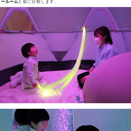
リールーム
と仮に分類します。