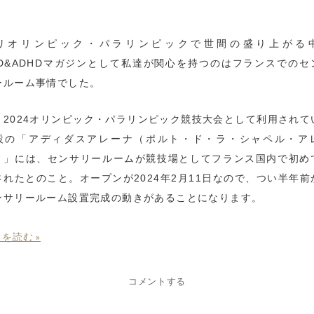
リオリンピック・パラリンピックで世間の盛り上がる
SD&ADHDマガジンとして私達が関心を持つのはフランスでのセ
ールーム事情でした。
リ2024オリンピック・パラリンピック競技大会として利用されて
設の「アディダスアレーナ（ポルト・ド・ラ・シャペル・ア
）」には、センサリールームが競技場としてフランス国内で初め
されたとのこと。オープンが2024年2月11日なので、つい半年前
ンサリールーム設置完成の動きがあることになります。
を読む »
コメントする