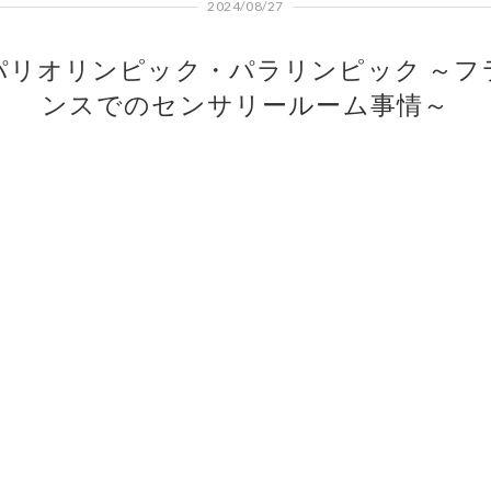
2024/08/27
パリオリンピック・パラリンピック ～フ
ンスでのセンサリールーム事情～