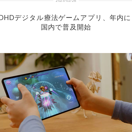
2025/02/28
ADHDデジタル療法ゲームアプリ、年内に
国内で普及開始