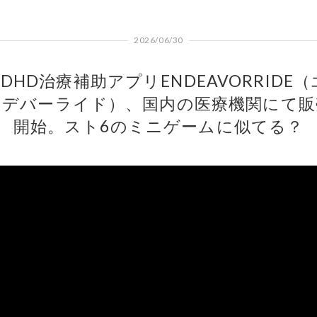
2026/06/30
ADHD治療補助アプリENDEAVORRIDE（
ンデバーライド）、国内の医療機関にて販
開始。スト6のミニゲームに似てる？